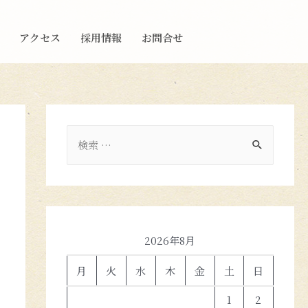
アクセス
採用情報
お問合せ
2026年8月
月
火
水
木
金
土
日
1
2