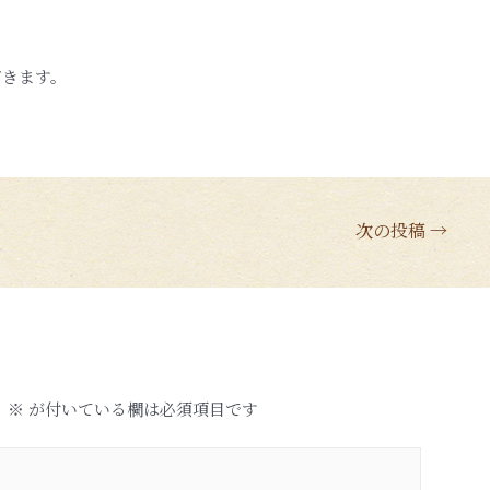
だきます。
次の投稿
→
。
※
が付いている欄は必須項目です