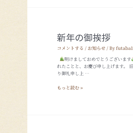
新年の御挨拶
コメントする
/
お知らせ
/ By
futaba
明けましておめでとうございます
れたことと、お慶び申し上げます。 
り御礼申し上 …
もっと読む »