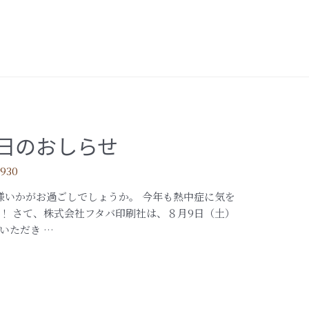
業日のおしらせ
1930
いかがお過ごしでしょうか。 今年も熱中症に気を
！ さて、株式会社フタバ印刷社は、８月9日（土）
いただき …