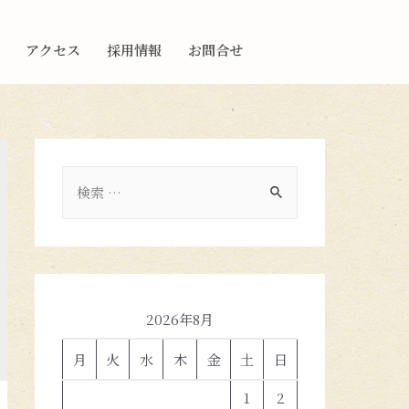
アクセス
採用情報
お問合せ
2026年8月
月
火
水
木
金
土
日
1
2