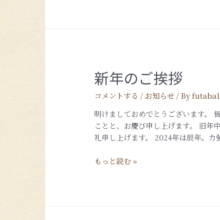
新年のご挨拶
コメントする
/
お知らせ
/ By
futaba
明けましておめでとうございます。 
ことと、お慶び申し上げます。 旧年
礼申し上げます。 2024年は辰年。力
もっと読む »