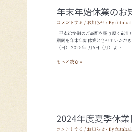
年末年始休業のお
コメントする
/
お知らせ
/ By
futaba
平素は格別のご高配を賜り厚く御礼申
期間を年末年始休業とさせていただきます。
（日） 2025年1月6日（月）よ …
もっと読む »
2024年度夏季休
コメントする
/
お知らせ
/ By
futaba