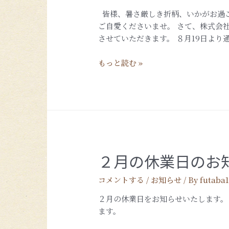
皆様、暑さ厳しき折柄、いかがお過ご
ご自愛くださいませ。 さて、株式会社
させていただきます。 ８月19日より通
もっと読む »
２月の休業日のお
コメントする
/
お知らせ
/ By
futaba
２月の休業日をお知らせいたします。
ます。