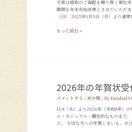
平素は格別のご高配を賜り厚く御礼申
期間を年末年始休業とさせていただきます。
（日） 2025年1月5日（月）より通常
もっと読む »
2026年の年賀状
コメントする
/
未分類
/ By
futaba19
11/4（火）より2026年（令和8年
ル・カジュアル・個性的なものまで、
た。 大切な方への年賀じまいも、ぜひ