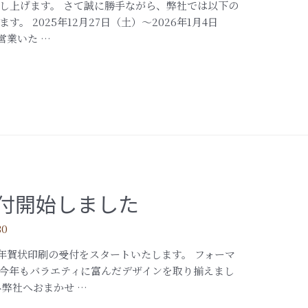
し上げます。 さて誠に勝手ながら、弊社では以下の
 2025年12月27日（土）～2026年1月4日
営業いた …
受付開始しました
30
）の年賀状印刷の受付をスタートいたします。 フォーマ
今年もバラエティに富んだデザインを取り揃えまし
弊社へおまかせ …