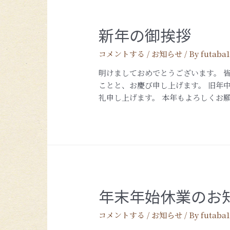
新年の御挨拶
コメントする
/
お知らせ
/ By
futaba
明けましておめでとうございます。 
ことと、お慶び申し上げます。 旧年
礼申し上げます。 本年もよろしくお
年末年始休業のお
コメントする
/
お知らせ
/ By
futaba