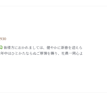
1930
皆様方におかれましては、健やかに新春を迎えら
旧年中はひとかたならぬご厚情を賜り、社員一同心よ